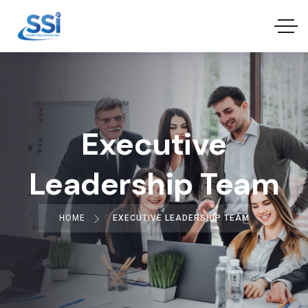
Executive
Leadership Team
HOME
EXECUTIVE LEADERSHIP TEAM